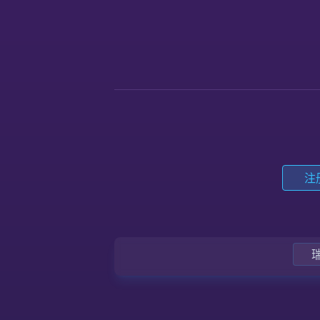
跳转到内容
官网 - 风暴平台 | 娱乐ID注册 - 会员登录中心
首页
我们是谁
企业资讯
产品中心
加入我们